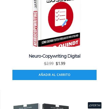
Neuro-Copywriting Digital
$
2.99
$
1.99
AÑADIR AL CARRITO
¡OFERTA!