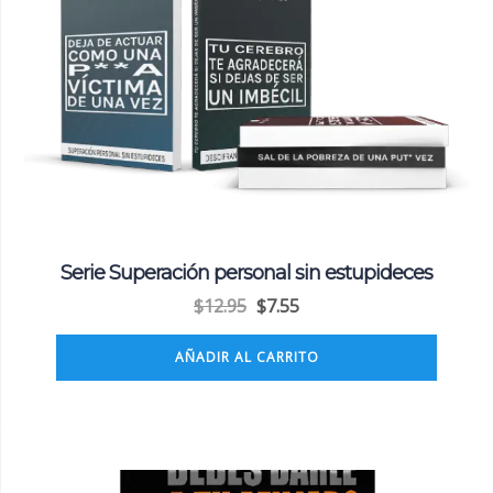
Serie Superación personal sin estupideces
$
12.95
$
7.55
AÑADIR AL CARRITO