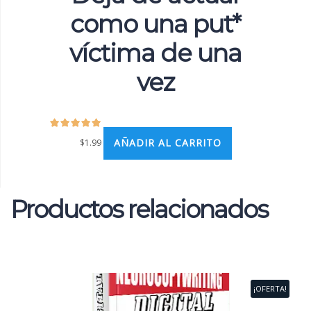
como una put*
víctima de una
vez
AÑADIR AL CARRITO
$
1.99
Productos relacionados
¡OFERTA!