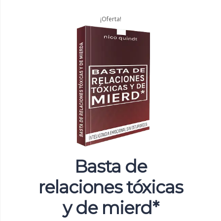
¡Oferta!
Basta de
relaciones tóxicas
y de mierd*