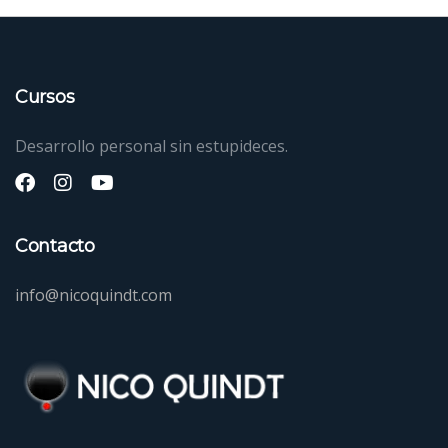
Cursos
Desarrollo personal sin estupideces.
Contacto
info@nicoquindt.com