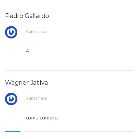
Pedro Gallardo
3 años hace
4
Wagner Jativa
3 años hace
cómo compro