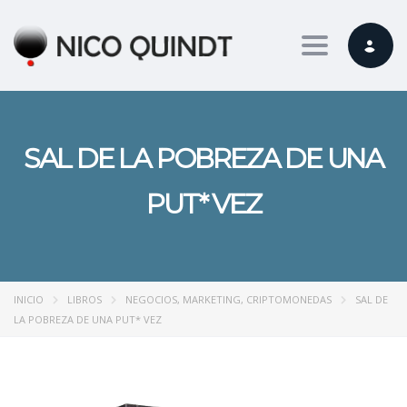
Toggle nav
SAL DE LA POBREZA DE UNA
PUT* VEZ
INICIO
LIBROS
NEGOCIOS, MARKETING, CRIPTOMONEDAS
SAL DE
LA POBREZA DE UNA PUT* VEZ