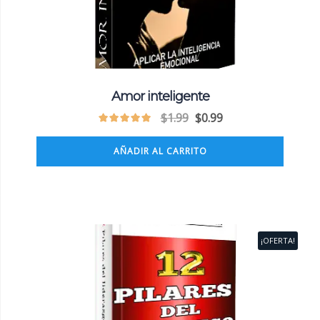
Amor inteligente
$
1.99
$
0.99
AÑADIR AL CARRITO
¡OFERTA!