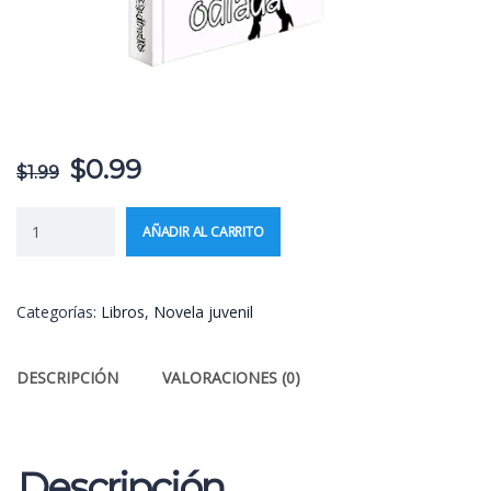
$
0.99
$
1.99
AÑADIR AL CARRITO
Categorías:
Libros
,
Novela juvenil
DESCRIPCIÓN
VALORACIONES (0)
Descripción