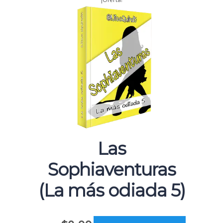
Las
Sophiaventuras
(La más odiada 5)