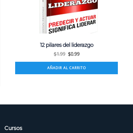
12 pilares del liderazgo
$
1.99
$
0.99
AÑADIR AL CARRITO
Cursos