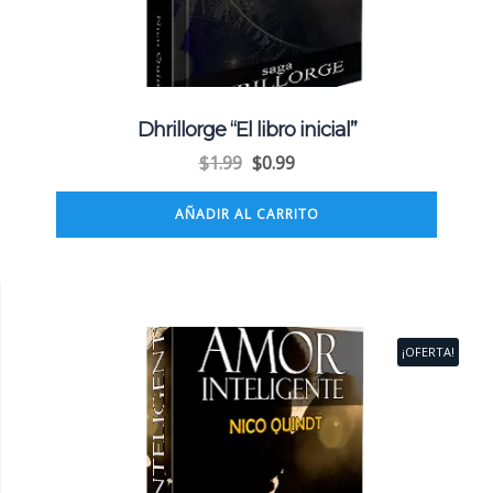
Dhrillorge “El libro inicial”
$
1.99
$
0.99
AÑADIR AL CARRITO
¡OFERTA!