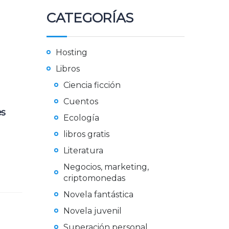
CATEGORÍAS
Hosting
Libros
Ciencia ficción
Cuentos
es
Ecología
libros gratis
Literatura
Negocios, marketing,
criptomonedas
Novela fantástica
Novela juvenil
Superación personal