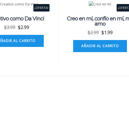
¡OFERTA!
¡OFERT
tivo como Da Vinci
Creo en mí, confío en mí, 
amo
$
3.99
$
2.99
$
2.99
$
1.99
AÑADIR AL CARRITO
AÑADIR AL CARRITO