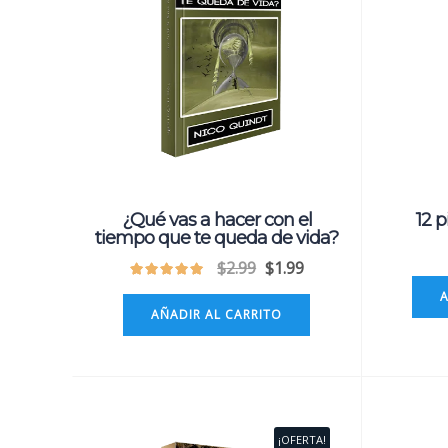
¿Qué vas a hacer con el
12 p
tiempo que te queda de vida?
$
2.99
$
1.99
AÑADIR AL CARRITO
¡OFERTA!