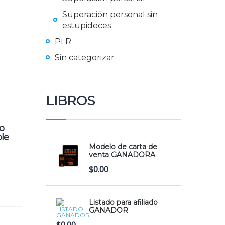
Superación personal sin
estupideces
PLR
Sin categorizar
LIBROS
o
ble
Modelo de carta de
venta GANADORA
$
0.00
Listado para afiliado
GANADOR