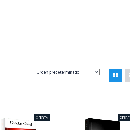
¡OFERTA!
¡OFERT