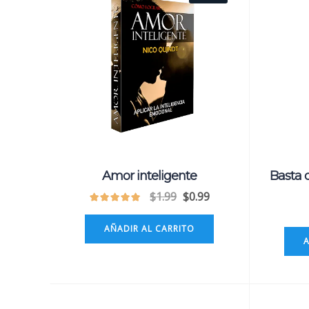
Amor inteligente
Basta d
$
1.99
$
0.99
AÑADIR AL CARRITO