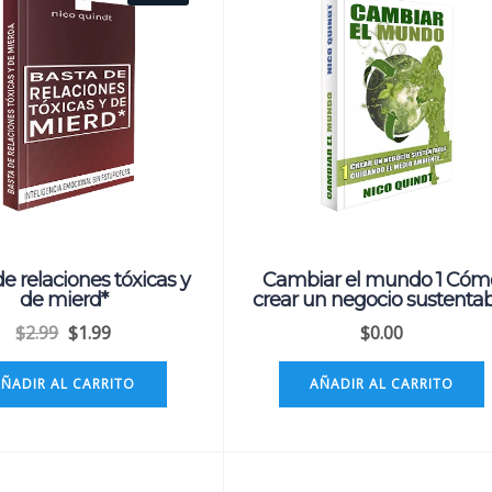
e relaciones tóxicas y
Cambiar el mundo 1 Cóm
de mierd*
crear un negocio sustenta
$
2.99
$
1.99
$
0.00
AÑADIR AL CARRITO
AÑADIR AL CARRITO