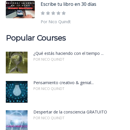
Escribe tu libro en 30 días
Por Nico Quindt
Popular Courses
¿Qué estás haciendo con el tiempo ...
POR NICO QUINDT
Pensamiento creativo & genial...
POR NICO QUINDT
Despertar de la consciencia GRATUITO
POR NICO QUINDT