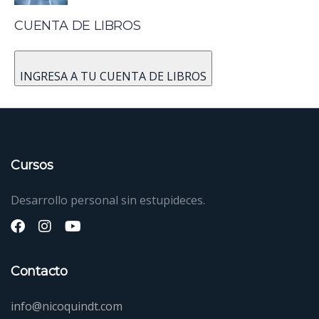
CUENTA DE LIBROS
INGRESA A TU CUENTA DE LIBROS
Cursos
Desarrollo personal sin estupideces.
Contacto
info@nicoquindt.com