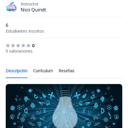
Instructor
Nico Quindt
6
Estudiantes
inscritos
0
0 valoraciones
Descripción
Currículum
Reseñas