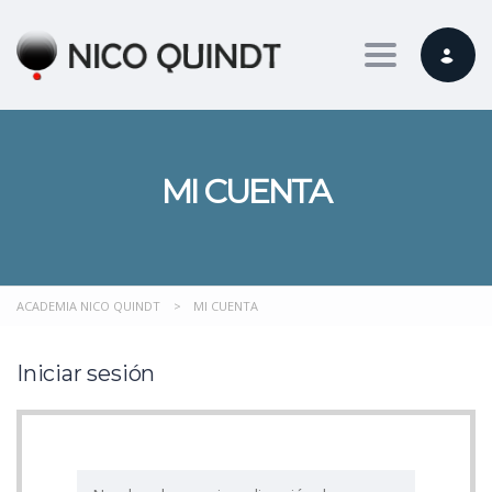
Toggle nav
MI CUENTA
ACADEMIA NICO QUINDT
>
MI CUENTA
Iniciar sesión