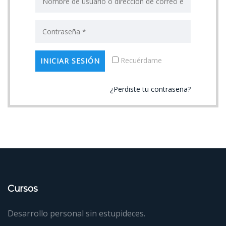
Recuérdame
¿Perdiste tu contraseña?
Cursos
Desarrollo personal sin estupideces.